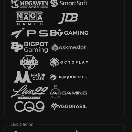
Live Casino