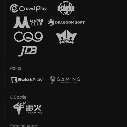
Poker
E-Sports
Sabung Ayam