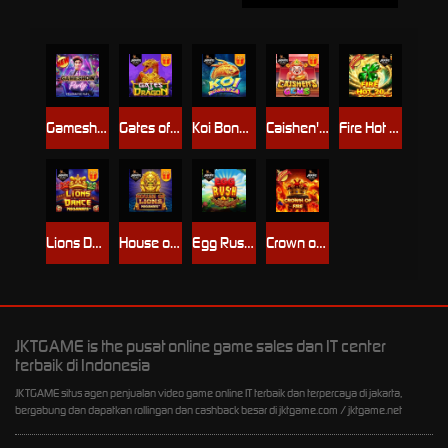
Gameshow Party Jackpot Play
Gates of Dragon Jackpot Play
Koi Bonanza Jackpot Play
Caishen's Gems Jackpot Play
Fire Hot 20 Jackpot Play
Lions Dance Megaways Jackpot Play
House of Lions Megaways Jackpot Play
Egg Rush Jackpot Play
Crown of Fire Jackpot Play
JKTGAME is the pusat online game sales dan IT center
terbaik di Indonesia
JKTGAME situs agen penjualan video game online IT terbaik dan terpercaya di jakarta,
bergabung dan dapatkan rollingan dan cashback besar di jktgame.com / jktgame.net