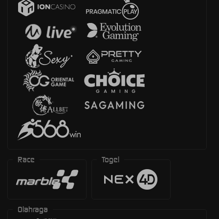
Race
Togel
Olahraga