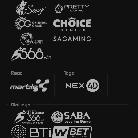
Race
Togel
Olahraga