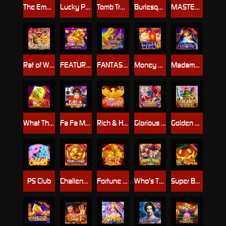
The Empire
Lucky Poker 2
Tomb Treasure
Burlesque 2
MASTER HAHA
Rat of Wealth
FEATURE BUY - Golden Pig
FANTASY - SOUTHEAST ASIA
Money Meow
Madame Caroline
What The FA
Fa Fa Monkey
Rich & Happy
Glorious Kingdom
Golden Week
PS Club
Challenge・Golden Pig
Fortune Teller
Who's The Boss
Super Boom