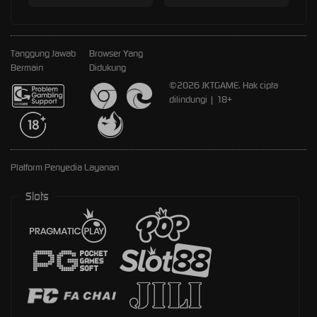
Tanggung Jawab
Browser Yang
Bermain
Didukung
©2026 JKTGAME. Hak cipta
dilindungi | 18+
Platform Penyedia Layanan
Slots