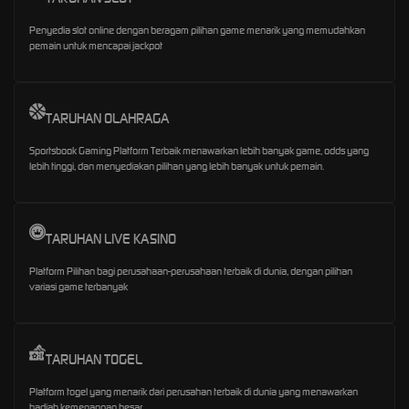
Penyedia slot online dengan beragam pilihan game menarik yang memudahkan
pemain untuk mencapai jackpot
TARUHAN OLAHRAGA
Sportsbook Gaming Platform Terbaik menawarkan lebih banyak game, odds yang
lebih tinggi, dan menyediakan pilihan yang lebih banyak untuk pemain.
TARUHAN LIVE KASINO
Platform Pilihan bagi perusahaan-perusahaan terbaik di dunia, dengan pilihan
variasi game terbanyak
TARUHAN TOGEL
Platform togel yang menarik dari perusahan terbaik di dunia yang menawarkan
hadiah kemenangan besar