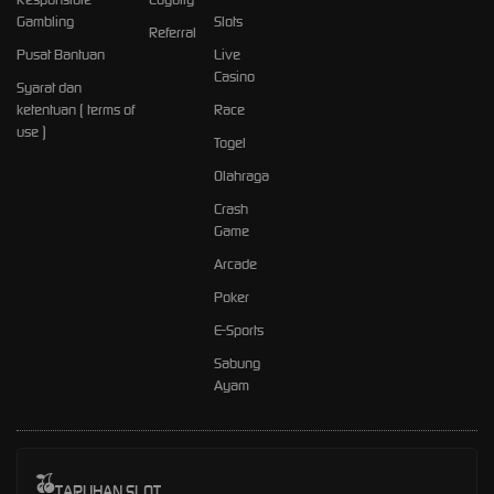
Gambling
Slots
Referral
Pusat Bantuan
Live
Casino
Syarat dan
ketentuan ( terms of
Race
use )
Togel
Olahraga
Crash
Game
Arcade
Poker
E-Sports
Sabung
Ayam
TARUHAN SLOT