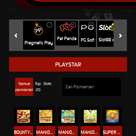
i
i
i
i
i
Facha
Fat Panda
Slot88 x PP
PG Soft
Pragmatic Play
PLAYSTAR
Semua
Top
Slots
permainan
20
BOUNTY EXPRESS
MAHJONG WAYS 3+
MAHJONG WAYS 3
MAHJONG：ORIGIN
SUPER GEMS 2