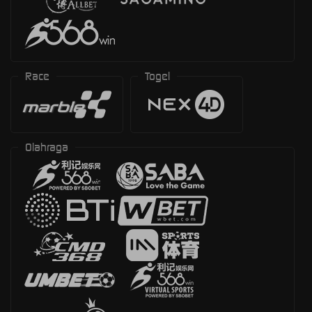
Race
Togel
Olahraga