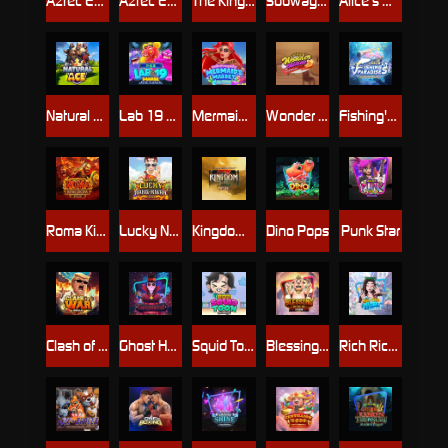
Aztec Empire
Aztec Empire 1000
The King Joker
Subway Runner
Alice's Wonder
Natural Ace
Lab 19 Mania
Mermaid's Market
Wonder Cuisine
Fishing's Paradise
Roma Kingdom
Lucky NangKwak
Kingdom Z
Dino Pops
Punk Star
Clash of War
Ghost House
Squid Toon
Blessing of the Ox
Rich Rich Water