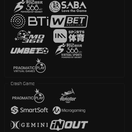
Crash Game