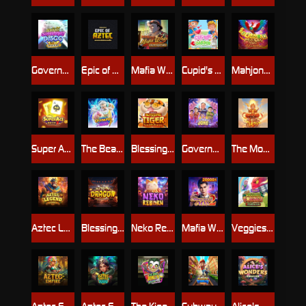
Government Disco
Epic of Aztec
Mafia Ways
Cupid's Garden
Mahjong of the Phoenix
Super Ace X
The Beat of Olympus 1000
Blessing of the Tiger
Government Joke
The Monkey King
Aztec Legend
Blessing of the Dragon
Neko Reborn
Mafia Ways II : Metro Haven Heist
Veggies Bonanza