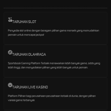
TARUHAN SLOT
Penyedia slot online dengan beragam pilihan game menarik yang memudahkan
pemain untuk mencapai jackpot
TARUHAN OLAHRAGA
Sportsbook Gaming Platform Terbaik menawarkan lebih banyak game, odds yang
lebih tinggi, dan menyediakan pilihan yang lebih banyak untuk pemain.
TARUHAN LIVE KASINO
Platform Pilihan bagi perusahaan-perusahaan terbaik di dunia, dengan pilihan
variasi game terbanyak