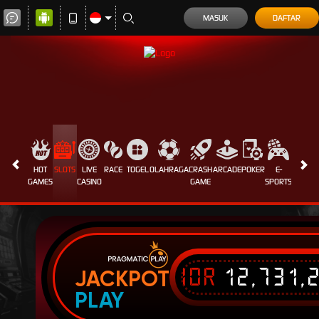
MASUK
DAFTAR
HOT
SLOTS
LIVE
RACE
TOGEL
OLAHRAGA
CRASH
ARCADE
POKER
E-
SABUN
GAMES
CASINO
GAME
SPORTS
AYAM
IDR
12,731,
JACKPOT
PLAY