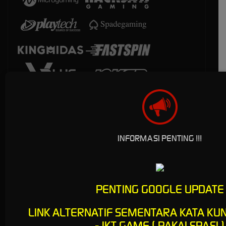
INFORMASI PENTING !!!
PENTING GOOGLE UPDATE
LINK ALTERNATIF SEMENTARA KATA KUN
- JKT GAME ( PAKAI SPASI )