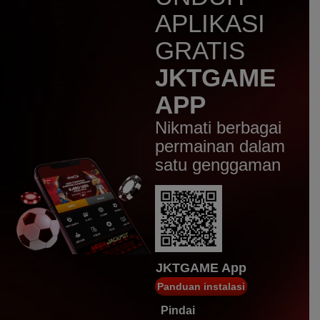
APLIKASI
idilgan****2
IDR
1,872,600.00
GRATIS
Gates of Olympus 1000
JKTGAME
usm****3
IDR
1,687,800.00
APP
Gates of Olympus 1000
Nikmati berbagai
usm****3
IDR
1,273,800.00
permainan dalam
Gates of Olympus 1000
satu genggaman
mantulb****t
IDR
1,233,000.00
Gates of Olympus 1000
jab****1
IDR
1,122,300.00
Aztec Bonanza
JKTGAME App
bagud****8
Panduan instalasi
IDR
1,077,400.00
Gates of Olympus™
Pindai