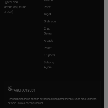
Syarat dan
ketentuan ( terms
Race
of use )
Togel
Olahraga
Crash
Game
Arcade
Poker
E-Sports
Sabung
Ayam
TARUHAN SLOT
Penyedia slot online dengan beragam pilihan game menarik yang memudahkan
pemain untuk mencapai jackpot