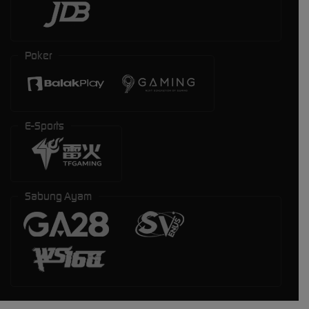
Poker
E-Sports
Sabung Ayam