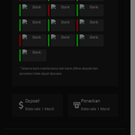
* Selama bank maintenance dan bank offline deposit dan
penarikan tidak dapat diproses
Deposit
Penarikan
Rata-rata 1 Menit
Rata-rata 1 Menit