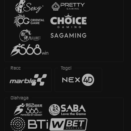
Race
Togel
Olahraga