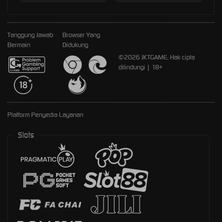
Tanggung Jawab
Browser Yang
Bermain
Didukung
©2026 JKTGAME. Hak cipta
dilindungi | 18+
Platform Penyedia Layanan
Slots