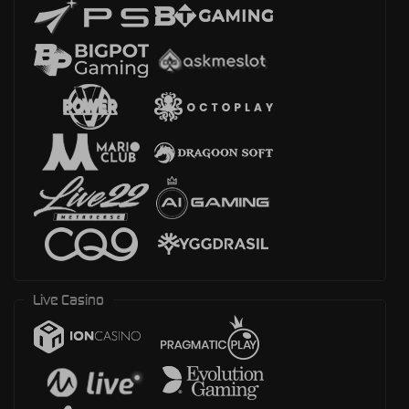
Live Casino