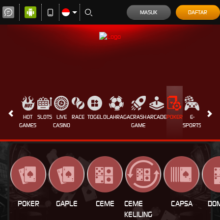
MASUK
DAFTAR
HOT
SLOTS
LIVE
RACE
TOGEL
OLAHRAGA
CRASH
ARCADE
POKER
E-
SABUN
GAMES
CASINO
GAME
SPORTS
AYAM
POKER
GAPLE
CEME
CEME
CAPSA
DOM
KELILING