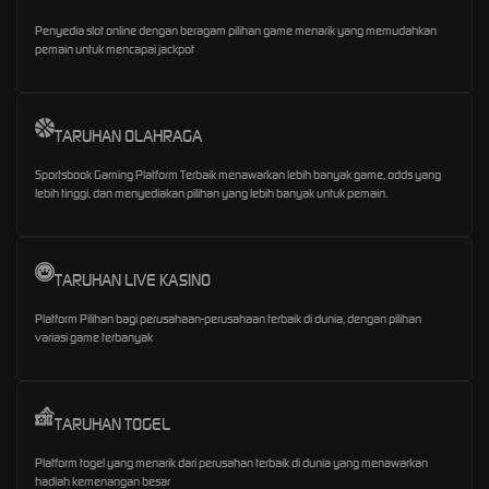
Penyedia slot online dengan beragam pilihan game menarik yang memudahkan
pemain untuk mencapai jackpot
TARUHAN OLAHRAGA
Sportsbook Gaming Platform Terbaik menawarkan lebih banyak game, odds yang
lebih tinggi, dan menyediakan pilihan yang lebih banyak untuk pemain.
TARUHAN LIVE KASINO
Platform Pilihan bagi perusahaan-perusahaan terbaik di dunia, dengan pilihan
variasi game terbanyak
TARUHAN TOGEL
Platform togel yang menarik dari perusahan terbaik di dunia yang menawarkan
hadiah kemenangan besar