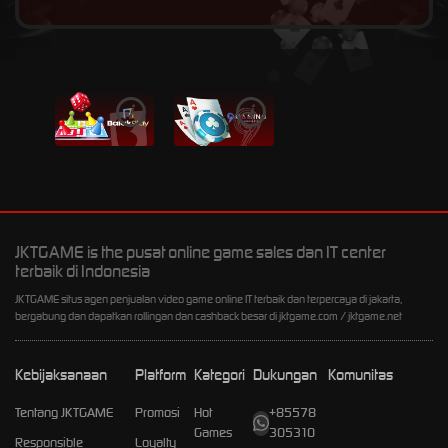
i
i
JKTGAME is the pusat online game sales dan IT center
terbaik di Indonesia
JKTGAME situs agen penjualan video game online IT terbaik dan terpercaya di jakarta,
bergabung dan dapatkan rollingan dan cashback besar di jktgame.com / jktgame.net
Kebijaksanaan
Platform
Kategori
Dukungan
Komunitas
Tentang JKTGAME
Promosi
Hot
+85578
Games
305310
Responsible
Loyalty