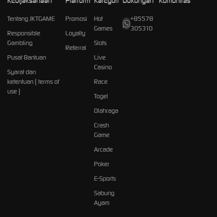
Kebijaksanaan
Platform
Kategori
Dukungan
Komunitas
Tentang JKTGAME
Promosi
Hot
+85578
Games
305310
Responsible
Loyalty
Gambling
Slots
Referral
Pusat Bantuan
Live
Casino
Syarat dan
ketentuan ( terms of
Race
use )
Togel
Olahraga
Crash
Game
Arcade
Poker
E-Sports
Sabung
Ayam