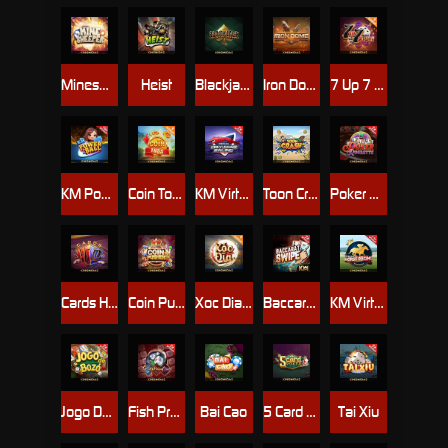
Minesweeper
Heist
Blackjack
Iron Dome
7 Up 7 Down
KM Power Ball
Coin Toss
KM Virtual Greyhound Racing
Toon Crash
Poker Roulette
Cards Hi Lo
Coin Pusher
Xoc Dia Lightning
Baccarat: Swipe
KM Virtual Horse Racing
Jogo De Bozo
Fish Prawn Crab 2
Bai Cao
5 Card Poker
Tai Xiu