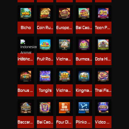
Bicho
Coin Rush Deluxe
European Roulette
Bai Cao Black & Red
Teen Patti Versus
Indonesian Animal Dice
Fruit Roulette
Vietnam Fish Prawn Crab
Burmese 6 Animals
Dota Hi-Lo
Bonus Dice
Tongits
Vietnam Rock Paper Scissors
Kingmaker Pok Deng
Thai Fish Prawn Crab GO!
Baccarat: Multi
Bai Cao Mystic Four
Four Dice
Plinko Rush
Video Poker