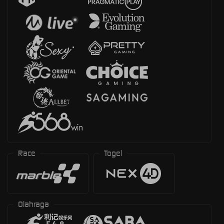
Race
Togel
Olahraga