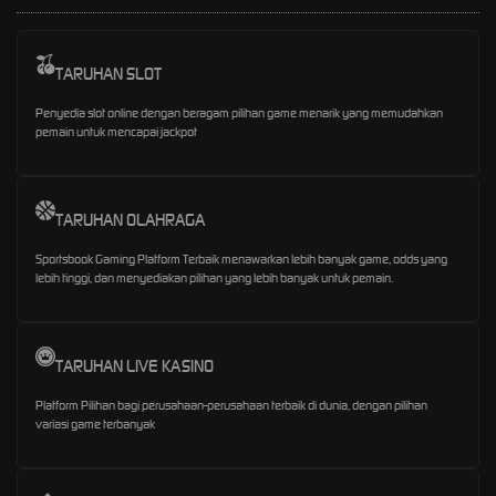
TARUHAN SLOT
Penyedia slot online dengan beragam pilihan game menarik yang memudahkan
pemain untuk mencapai jackpot
TARUHAN OLAHRAGA
Sportsbook Gaming Platform Terbaik menawarkan lebih banyak game, odds yang
lebih tinggi, dan menyediakan pilihan yang lebih banyak untuk pemain.
TARUHAN LIVE KASINO
Platform Pilihan bagi perusahaan-perusahaan terbaik di dunia, dengan pilihan
variasi game terbanyak