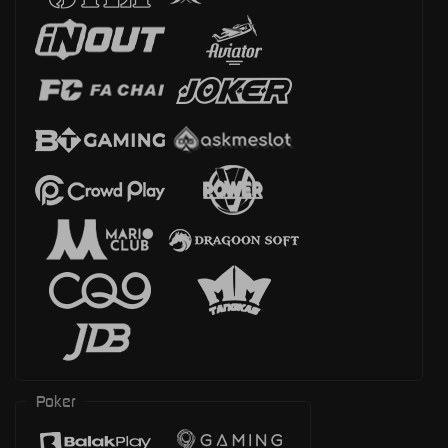
Poker