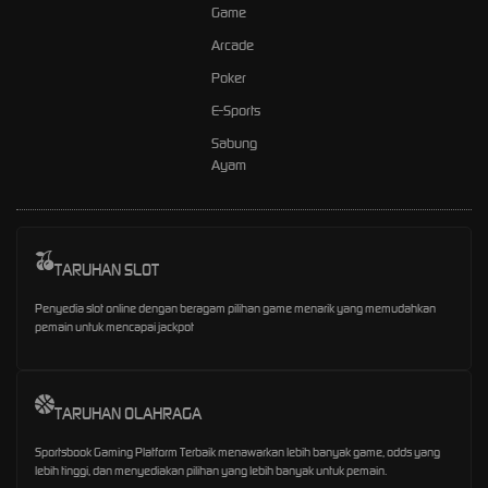
Game
Arcade
Poker
E-Sports
Sabung
Ayam
TARUHAN SLOT
Penyedia slot online dengan beragam pilihan game menarik yang memudahkan
pemain untuk mencapai jackpot
TARUHAN OLAHRAGA
Sportsbook Gaming Platform Terbaik menawarkan lebih banyak game, odds yang
lebih tinggi, dan menyediakan pilihan yang lebih banyak untuk pemain.