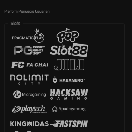
Platform Penyedia Layanan
Slots