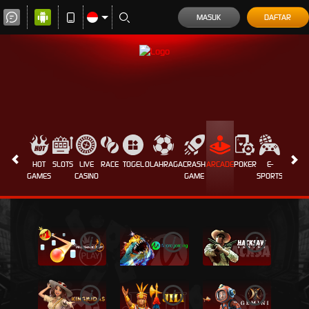
MASUK
DAFTAR
HOT
SLOTS
LIVE
RACE
TOGEL
OLAHRAGA
CRASH
ARCADE
POKER
E-
SABUN
GAMES
CASINO
GAME
SPORTS
AYAM
i
i
i
i
i
i